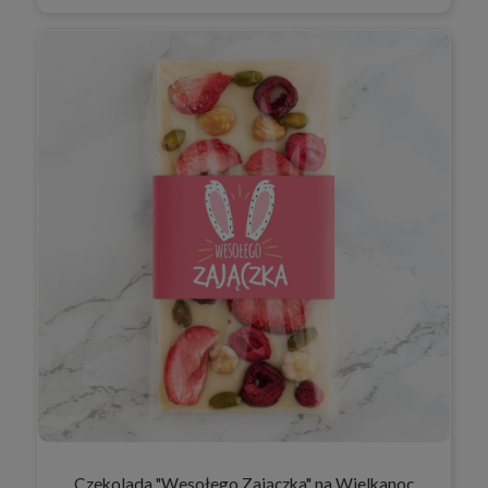
Czekolada "Wesołego Zajączka" na Wielkanoc