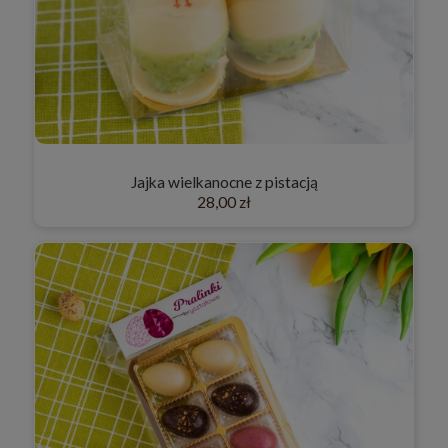
Jajka wielkanocne z pistacją
28,00 zł