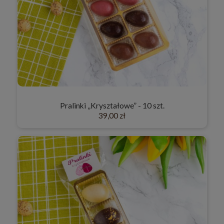
Pralinki „Kryształowe” - 10 szt.
39,00 zł