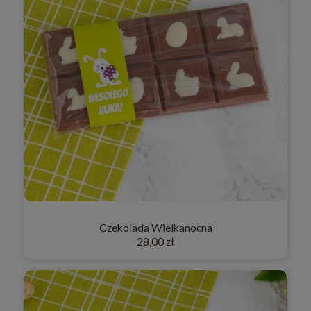
Czekolada Wielkanocna
28,00 zł