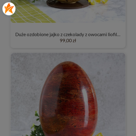
Duże ozdobione jajko z czekolady z owocami liofilizowanymi "Złote"
99,00 zł