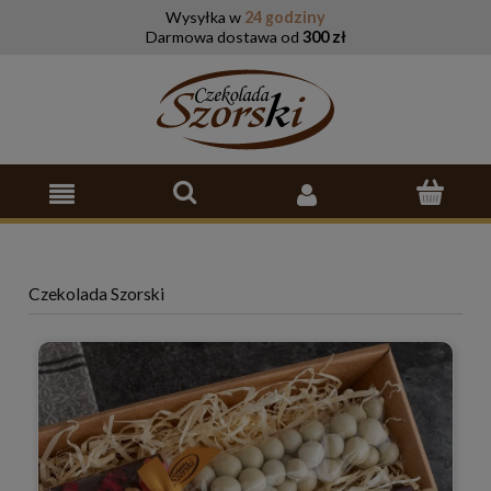
Wysyłka w
24 godziny
Darmowa dostawa od
300 zł
Czekolada Szorski