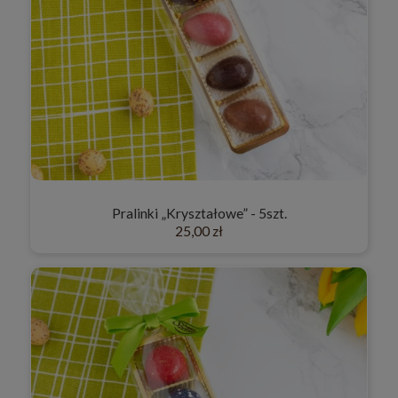
Pralinki „Kryształowe” - 5szt.
25,00 zł