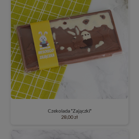
Czekolada "Zajączki"
28,00 zł