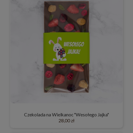
Czekolada na Wielkanoc "Wesołego Jajka"
28,00 zł