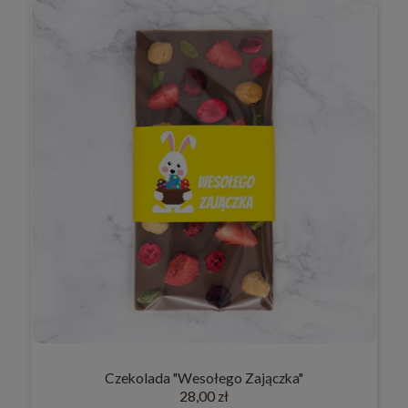
Czekolada "Wesołego Zajączka"
28,00 zł