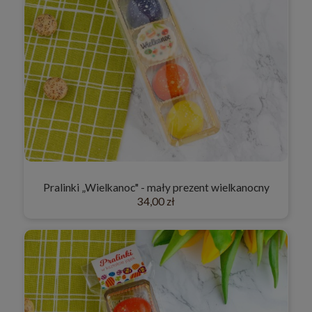
Pralinki „Wielkanoc" - mały prezent wielkanocny
34,00 zł