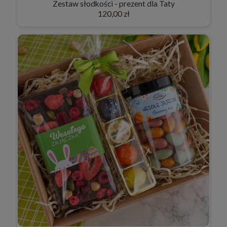
Zestaw słodkości - prezent dla Taty
120,00 zł