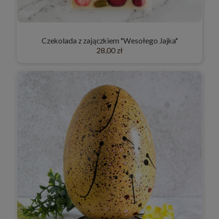
Czekolada z zajączkiem "Wesołego Jajka"
28,00 zł