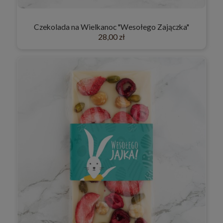
Czekolada na Wielkanoc "Wesołego Zajączka"
28,00 zł