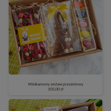
Wielkanocny zestaw prezentowy
105,00 zł