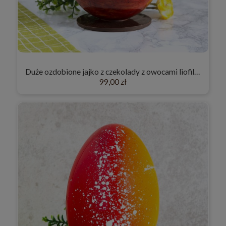
Duże ozdobione jajko z czekolady z owocami liofilizowanymi "Czerwone"
99,00 zł