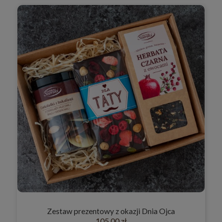
Zestaw prezentowy z okazji Dnia Ojca
105,00 zł