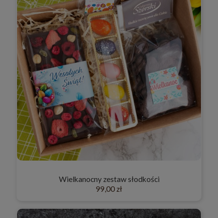
Wielkanocny zestaw słodkości
99,00 zł