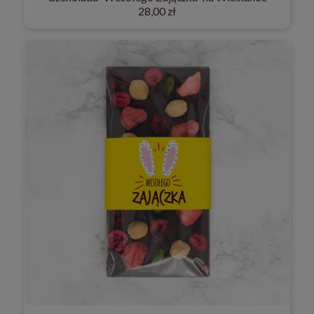
28,00 zł