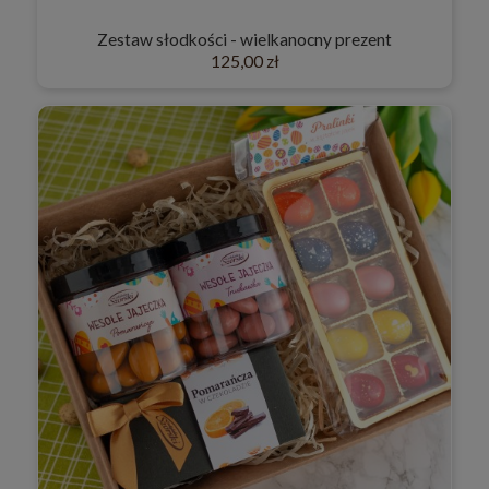
Zestaw słodkości - wielkanocny prezent
125,00 zł