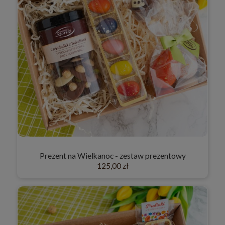
Prezent na Wielkanoc - zestaw prezentowy
125,00 zł