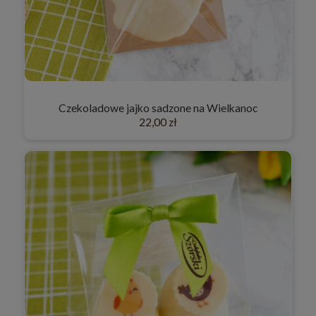
Czekoladowe jajko sadzone na Wielkanoc
22,00 zł