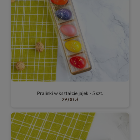
Pralinki w kształcie jajek - 5 szt.
29,00 zł