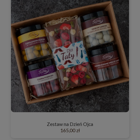
Zestaw na Dzień Ojca
165,00 zł