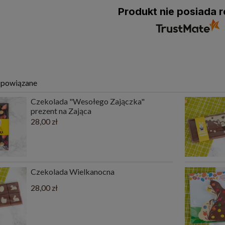
Produkt nie posiada r
 powiązane
Czekolada "Wesołego Zajączka"
prezent na Zająca
28,00 zł
Czekolada Wielkanocna
28,00 zł