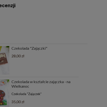
ecenzji
Czekolada "Zajączki"
28,00 zł
Czekolada w kształcie zajączka - na
Wielkanoc
Czekolada "Zajączek"
35,00 zł