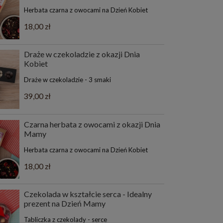
Herbata czarna z owocami na Dzień Kobiet
18,00 zł
Draże w czekoladzie z okazji Dnia
Kobiet
Draże w czekoladzie - 3 smaki
39,00 zł
Czarna herbata z owocami z okazji Dnia
Mamy
Herbata czarna z owocami na Dzień Kobiet
18,00 zł
Czekolada w kształcie serca - Idealny
prezent na Dzień Mamy
Tabliczka z czekolady - serce