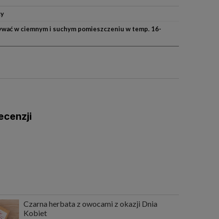
cy
wać w ciemnym i suchym pomieszczeniu w temp. 16-
ecenzji
Czarna herbata z owocami z okazji Dnia
Kobiet