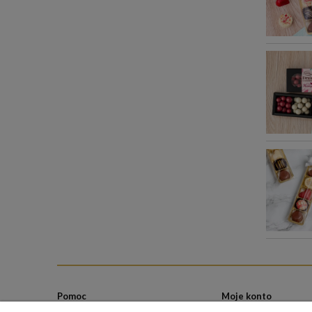
Pomoc
Moje konto