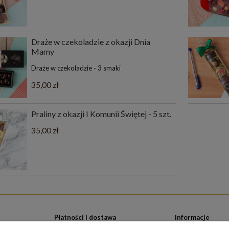
Draże w czekoladzie z okazji Dnia
Mamy
Draże w czekoladzie - 3 smaki
35,00 zł
Praliny z okazji I Komunii Świętej - 5 szt.
35,00 zł
Płatności i dostawa
Informacje