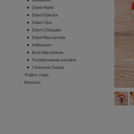
Dzień Matki
Dzień Dziecka
Dzień Ojca
Dzień Chłopaka
Dzień Nauczyciela
Halloween
Boże Narodzenie
Podziękowania weselne
I Komunia Święta
Praliny z logo
Nowości