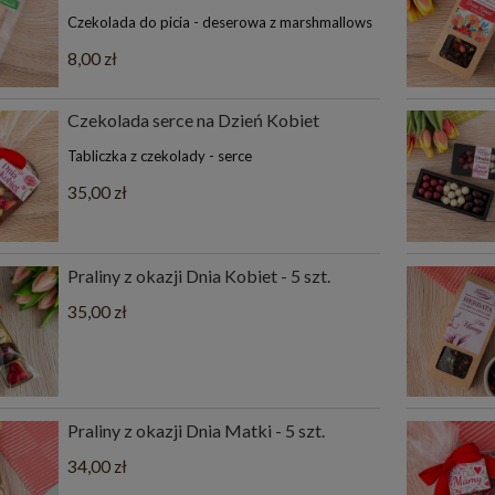
Czekolada do picia - deserowa z marshmallows
8,00 zł
Czekolada serce na Dzień Kobiet
Tabliczka z czekolady - serce
35,00 zł
Praliny z okazji Dnia Kobiet - 5 szt.
35,00 zł
Praliny z okazji Dnia Matki - 5 szt.
34,00 zł