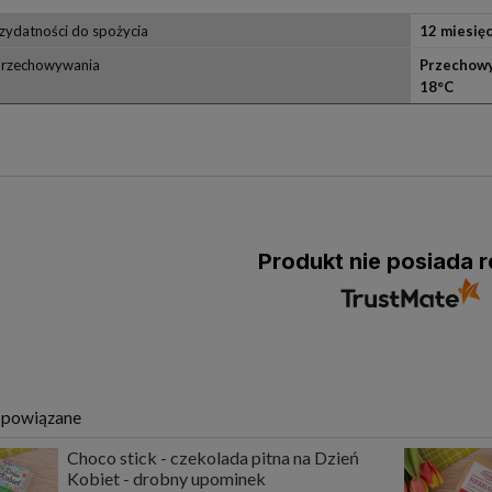
zydatności do spożycia
12 miesię
przechowywania
Przechowy
18°C
Produkt nie posiada r
 powiązane
Choco stick - czekolada pitna na Dzień
Kobiet - drobny upominek