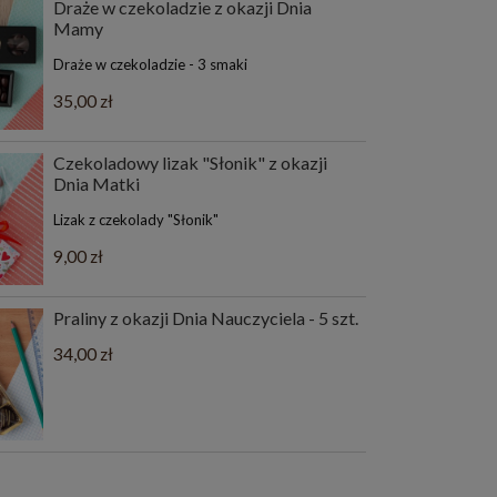
Draże w czekoladzie z okazji Dnia
Mamy
Draże w czekoladzie - 3 smaki
35,00 zł
Czekoladowy lizak "Słonik" z okazji
Dnia Matki
Lizak z czekolady "Słonik"
9,00 zł
Praliny z okazji Dnia Nauczyciela - 5 szt.
34,00 zł