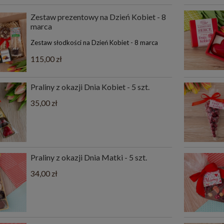
Zestaw prezentowy na Dzień Kobiet - 8
marca
Zestaw słodkości na Dzień Kobiet - 8 marca
115,00 zł
Praliny z okazji Dnia Kobiet - 5 szt.
35,00 zł
Praliny z okazji Dnia Matki - 5 szt.
34,00 zł