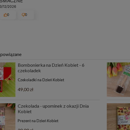
SMACZNE
3/12/2026
0
0
 powiązane
Bombonierka na Dzień Kobiet - 6
czekoladek
Czekoladki na Dzień Kobiet
49,00 zł
Czekolada - upominek z okazji Dnia
Kobiet
Prezent na Dzień Kobiet