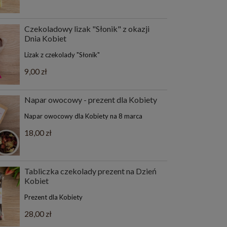
Czekoladowy lizak "Słonik" z okazji
Dnia Kobiet
Lizak z czekolady "Słonik"
9,00 zł
Napar owocowy - prezent dla Kobiety
Napar owocowy dla Kobiety na 8 marca
18,00 zł
Tabliczka czekolady prezent na Dzień
Kobiet
Prezent dla Kobiety
28,00 zł