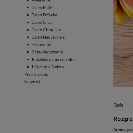
Dzień Matki
Dzień Dziecka
Dzień Ojca
Dzień Chłopaka
Dzień Nauczyciela
Halloween
Boże Narodzenie
Podziękowania weselne
I Komunia Święta
Praliny z logo
Nowości
Opis
Rozgrz
Aromatyczn