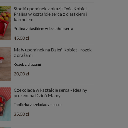
Słodki upominek z okazji Dnia Kobiet -
Pralina w kształcie serca z ciastkiem i
karmelem
Pralina z ciastkiem w kształcie serca
45,00 zł
Mały upominek na Dzień Kobiet - rożek
z drażami
Rożek z drażami
20,00 zł
Czekolada w kształcie serca - Idealny
prezent na Dzień Mamy
Tabliczka z czekolady - serce
35,00 zł