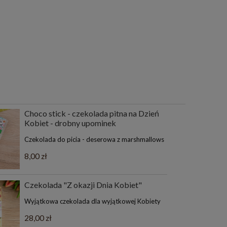
Choco stick - czekolada pitna na Dzień
Kobiet - drobny upominek
Czekolada do picia - deserowa z marshmallows
8,00 zł
Czekolada "Z okazji Dnia Kobiet"
Wyjątkowa czekolada dla wyjątkowej Kobiety
28,00 zł