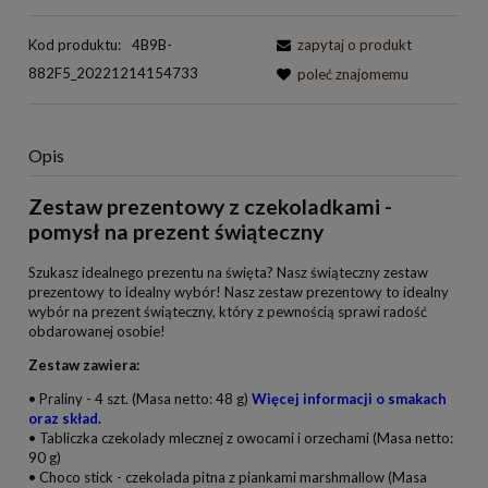
Kod produktu:
4B9B-
zapytaj o produkt
882F5_20221214154733
poleć znajomemu
Opis
Zestaw prezentowy z czekoladkami -
pomysł na prezent świąteczny
Szukasz idealnego prezentu na święta? Nasz świąteczny zestaw
prezentowy to idealny wybór! Nasz zestaw prezentowy to idealny
wybór na prezent świąteczny, który z pewnością sprawi radość
obdarowanej osobie!
Zestaw zawiera:
• Praliny - 4 szt. (Masa netto: 48 g)
Więcej informacji o smakach
oraz skład.
• Tabliczka czekolady mlecznej z owocami i orzechami (Masa netto:
90 g)
• Choco stick - czekolada pitna z piankami marshmallow (Masa