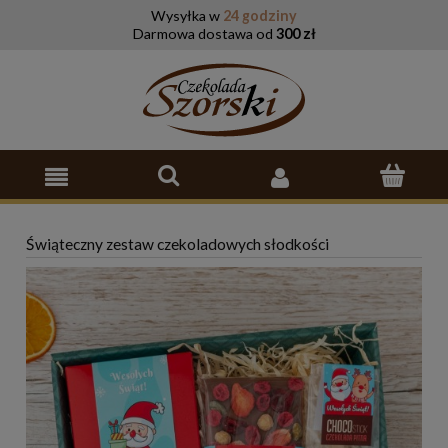
Wysyłka w
24 godziny
Darmowa dostawa od
300 zł
Świąteczny zestaw czekoladowych słodkości