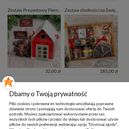
Zestaw Prezentowy Pierniki Świąteczne w Domku 300g
Zestaw słodkości na Święta
32,00 zł
185,00 zł
Pomoc
Dbamy o Twoją prywatność
Moje konto
Pliki cookies i pokrewne im technologie umożliwiają poprawne
działanie strony i pomagają nam dostosować ofertę do Twoich
potrzeb. Możesz zaakceptować wykorzystanie przez nas
Płatności i dostawa
wszystkich tych plików i przejść do sklepu lub dostosować użycie
plików do swoich preferencji, wybierając opcję "Dostosuj zgody".