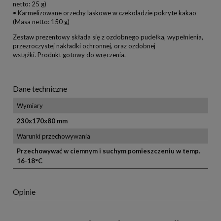
netto: 25 g)
• Karmelizowane orzechy laskowe w czekoladzie pokryte kakao
(Masa netto: 150 g)
Zestaw prezentowy składa się z ozdobnego pudełka, wypełnienia,
przezroczystej nakładki ochronnej, oraz ozdobnej
wstążki. Produkt gotowy do wręczenia.
Dane techniczne
Wymiary
230x170x80 mm
Warunki przechowywania
Przechowywać w ciemnym i suchym pomieszczeniu w temp.
16-18°C
Opinie