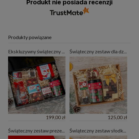
Produkt nie posiada recenzji
Produkty powiązane
Ekskluzywny świąteczny zestaw słodkości
Świąteczny zestaw dla dziecka - prezent na święta
199,00 zł
125,00 zł
Świąteczny zestaw prezentowy z herbatą
Świąteczny zestaw słodkości z naparem owocowym