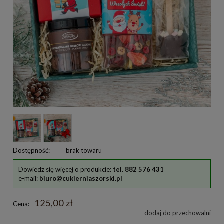
Dostępność:
brak towaru
Dowiedz się więcej o produkcie:
tel. 882 576 431
e-mail:
biuro@cukierniaszorski.pl
125,00 zł
Cena:
dodaj do przechowalni