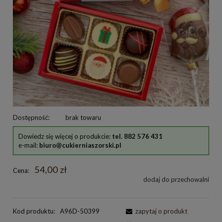
Dostępność:
brak towaru
Dowiedz się więcej o produkcie:
tel. 882 576 431
e-mail:
biuro@cukierniaszorski.pl
54,00 zł
Cena:
dodaj do przechowalni
Kod produktu:
A96D-50399
zapytaj o produkt