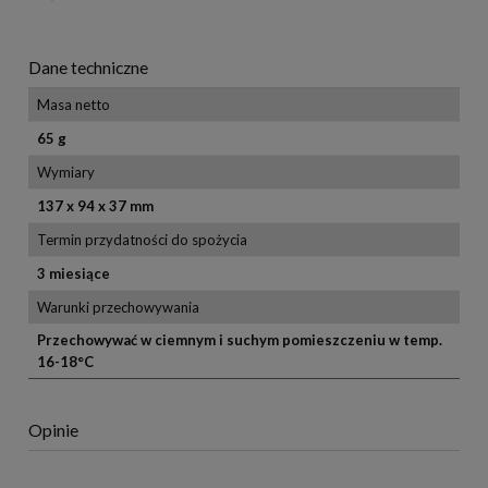
Dane techniczne
Masa netto
65 g
Wymiary
137 x 94 x 37 mm
Termin przydatności do spożycia
3 miesiące
Warunki przechowywania
Przechowywać w ciemnym i suchym pomieszczeniu w temp.
16-18°C
Opinie