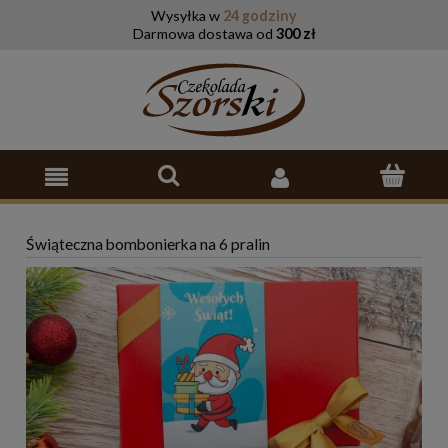
Wysyłka w
24 godziny
Darmowa dostawa od
300 zł
Świąteczna bombonierka na 6 pralin