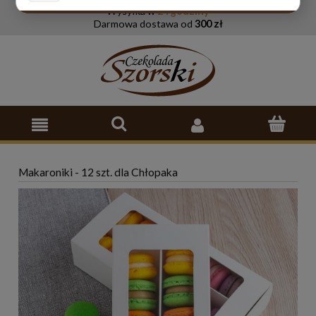
Wysyłka w
24 godziny
Darmowa dostawa od
300 zł
Makaroniki - 12 szt. dla Chłopaka