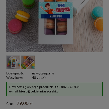
Dostępność:
na wyczerpaniu
Wysyłka w:
48 godzin
Dowiedz się więcej o produkcie:
tel. 882 576 431
e-mail:
biuro@cukierniaszorski.pl
79,00 zł
Cena: