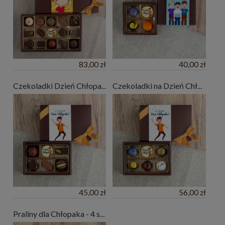
83,00 zł
40,00 zł
Czekoladki Dzień Chłopaka - 6 pralin
Czekoladki na Dzień Chłopaka - 6 szt.
45,00 zł
56,00 zł
Praliny dla Chłopaka - 4 szt.