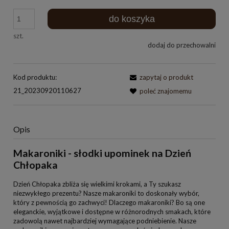
do koszyka
szt.
dodaj do przechowalni
Kod produktu:
zapytaj o produkt
21_20230920110627
poleć znajomemu
Opis
Makaroniki - słodki upominek na Dzień
Chłopaka
Dzień Chłopaka zbliża się wielkimi krokami, a Ty szukasz
niezwykłego prezentu? Nasze makaroniki to doskonały wybór,
który z pewnością go zachwyci! Dlaczego makaroniki? Bo są one
eleganckie, wyjątkowe i dostępne w różnorodnych smakach, które
zadowolą nawet najbardziej wymagające podniebienie. Nasze