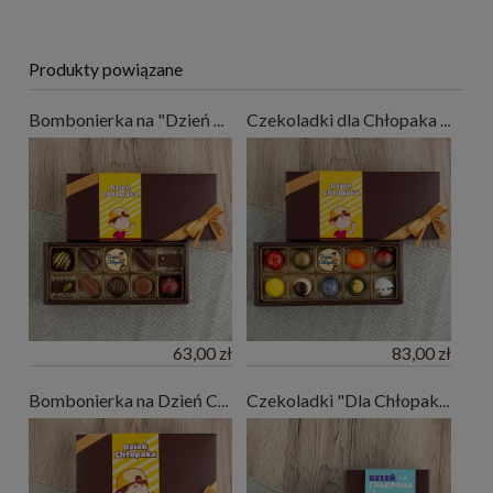
Produkty powiązane
Bombonierka na "Dzień Chłopaka" - 10 czekoladek
Czekoladki dla Chłopaka - 10 pralin
63,00 zł
83,00 zł
Bombonierka na Dzień Chłopaka - 15 czekoladek
Czekoladki "Dla Chłopaka" 4 szt.