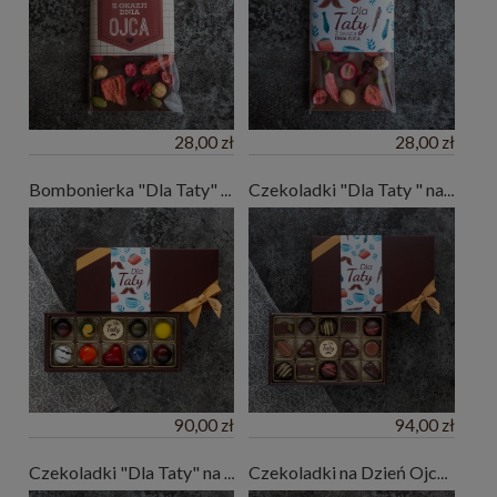
28,00 zł
28,00 zł
Bombonierka "Dla Taty" - prezent na Dzień Ojca - czekoladki 10 szt.
Czekoladki "Dla Taty " na Dzień Ojca - 15 pralin
90,00 zł
94,00 zł
Czekoladki "Dla Taty" na Dzień Ojca - 6 pralin
Czekoladki na Dzień Ojca - 4 praliny