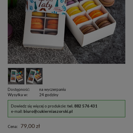
Dostępność:
na wyczerpaniu
Wysyłka w:
24 godziny
Dowiedz się więcej o produkcie:
tel. 882 576 431
e-mail:
biuro@cukierniaszorski.pl
79,00 zł
Cena: