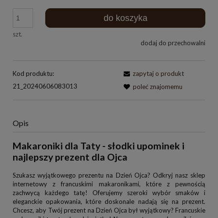
do koszyka
szt.
dodaj do przechowalni
Kod produktu:
zapytaj o produkt
21_20240606083013
poleć znajomemu
Opis
Makaroniki dla Taty - słodki upominek i
najlepszy prezent dla Ojca
Szukasz wyjątkowego prezentu na Dzień Ojca? Odkryj nasz sklep
internetowy z francuskimi makaronikami, które z pewnością
zachwycą każdego tatę! Oferujemy szeroki wybór smaków i
eleganckie opakowania, które doskonale nadają się na prezent.
Chcesz, aby Twój prezent na Dzień Ojca był wyjątkowy? Francuskie