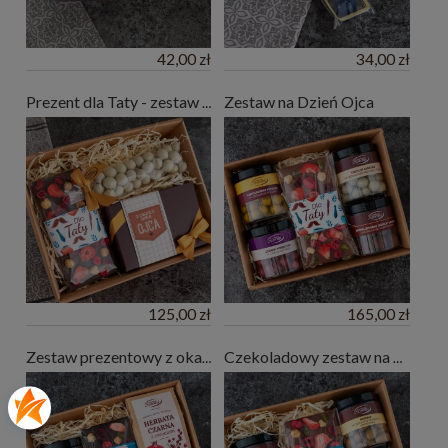
42,00 zł
34,00 zł
Zestaw na Dzień Ojca
Prezent dla Taty - zestaw prezentowy
125,00 zł
165,00 zł
Zestaw prezentowy z okazji Dnia Ojca
Czekoladowy zestaw na Dzień Ojca