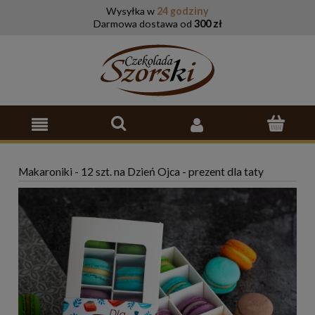
Wysyłka w
24 godziny
Darmowa dostawa od
300 zł
Makaroniki - 12 szt. na Dzień Ojca - prezent dla taty