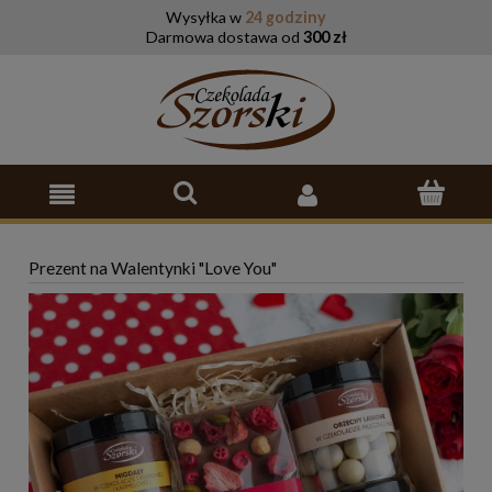
Wysyłka w
24 godziny
Darmowa dostawa od
300 zł
Prezent na Walentynki "Love You"