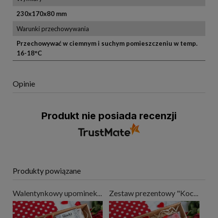
230x170x80 mm
Warunki przechowywania
Przechowywać w ciemnym i suchym pomieszczeniu w temp.
16-18°C
Opinie
Produkt nie posiada recenzji
Produkty powiązane
Walentynkowy upominek - "Kocham Cię"
Zestaw prezentowy "Kocham Cię" na Walentynki