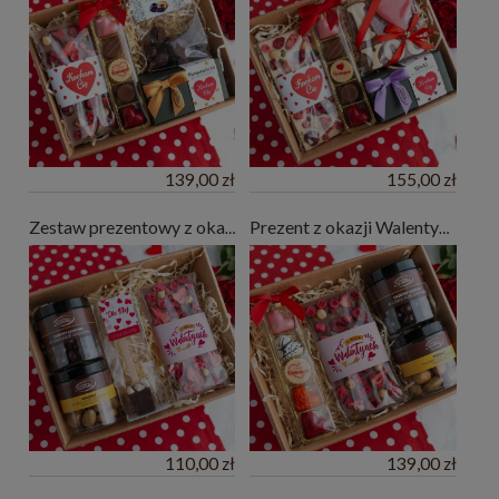
139,00 zł
155,00 zł
Zestaw prezentowy z okazji Walentynek
Prezent z okazji Walentynek - zestaw słodyczy
110,00 zł
139,00 zł