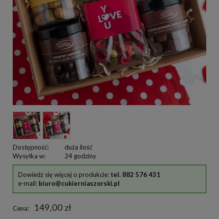
Dostępność:
duża ilość
Wysyłka w:
24 godziny
Dowiedz się więcej o produkcie:
tel. 882 576 431
e-mail:
biuro@cukierniaszorski.pl
149,00 zł
Cena: