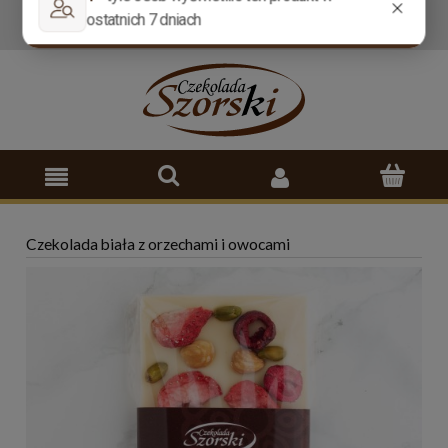
Wysyłka w
24 godziny
Darmowa dostawa od
300 zł
Czekolada biała z orzechami i owocami