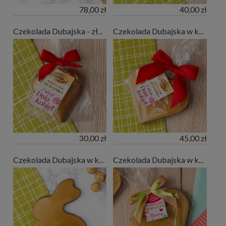
78,00 zł
40,00 zł
Czekolada Dubajska - złote serce na Dzień Kobiet
Czekolada Dubajska w kształcie serca na Dzień Kobiet
30,00 zł
45,00 zł
Czekolada Dubajska w kształcie zajączka
Czekolada Dubajska w kształcie serca na Dzień Matki