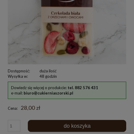
Dostępność:
duża ilość
Wysyłka w:
48 godzin
Dowiedz się więcej o produkcie:
tel. 882 576 431
e-mail:
biuro@cukierniaszorski.pl
28,00 zł
Cena:
do koszyka