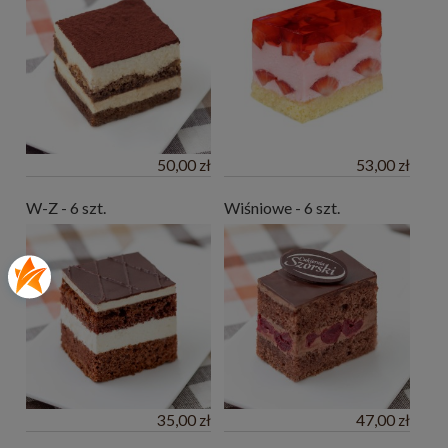
50,00 zł
53,00 zł
W-Z - 6 szt.
Wiśniowe - 6 szt.
35,00 zł
47,00 zł