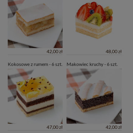
42,00 zł
48,00 zł
Kokosowe z rumem - 6 szt.
Makowiec kruchy - 6 szt.
47,00 zł
42,00 zł