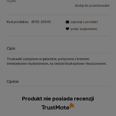
rządki
dodaj do przechowalni
Kod produktu:
6F05-24141
zapytaj o produkt
poleć znajomemu
Opis
Truskawki zatopione w galaretce, połączone z kremem
śmietankowo-budyniowym, na cieście biszkoptowo-tłuszczowym.
Opinie
Produkt nie posiada recenzji