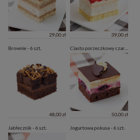
29,00 zł
39,00 zł
Brownie - 6 szt.
Ciasto porzeczkowy czar (6 szt.)
48,00 zł
50,00 zł
Jabłecznik - 6 szt.
Jogurtowa pokusa - 6 szt.