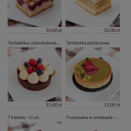
35,00 zł
33,00 zł
Tartaletka pistacjowa
Tartaletka czekoladowa z malinami
15,00 zł
15,00 zł
Tiramisu - 5 szt.
Truskawka w śmietanie - 6 szt.