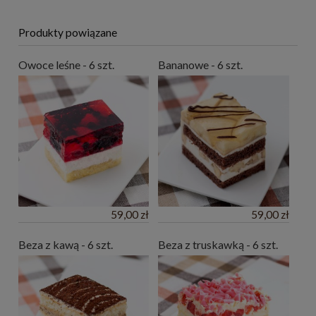
Produkty powiązane
Owoce leśne - 6 szt.
Bananowe - 6 szt.
59,00 zł
59,00 zł
Beza z kawą - 6 szt.
Beza z truskawką - 6 szt.