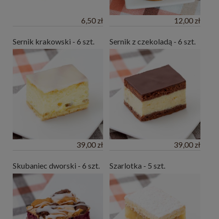
6,50 zł
12,00 zł
Sernik krakowski - 6 szt.
Sernik z czekoladą - 6 szt.
39,00 zł
39,00 zł
Skubaniec dworski - 6 szt.
Szarlotka - 5 szt.